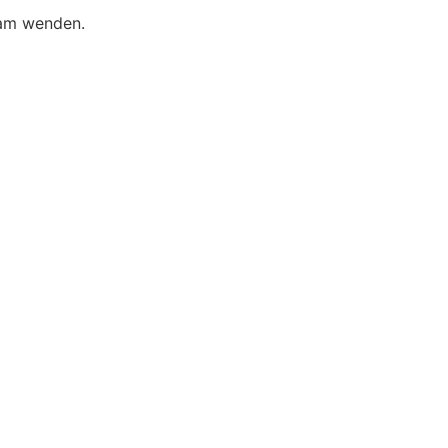
eam wenden.