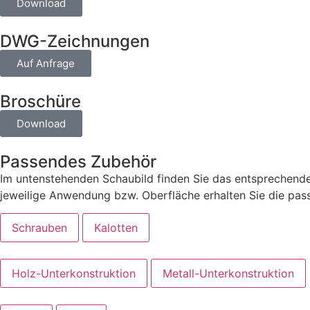
Download
DWG-Zeichnungen
Auf Anfrage
Broschüre
Download
Passendes Zubehör
Im untenstehenden Schaubild finden Sie das entsprechende
jeweilige Anwendung bzw. Oberfläche erhalten Sie die pa
Schrauben
Kalotten
Holz-Unterkonstruktion
Metall-Unterkonstruktion