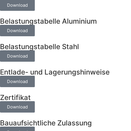
Download
Belastungstabelle Aluminium
Download
Belastungstabelle Stahl
Download
Entlade- und Lagerungshinweise
Download
Zertifikat
Download
Bauaufsichtliche Zulassung