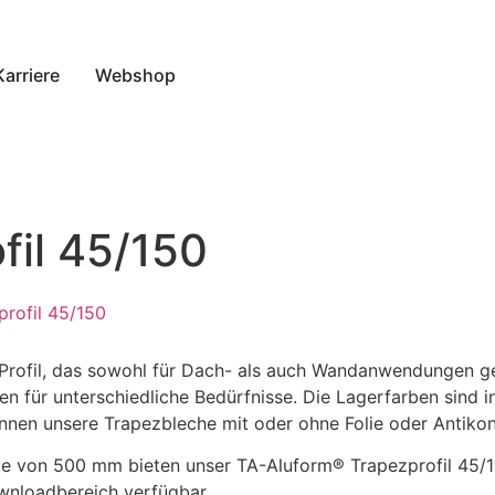
Karriere
Webshop
fil 45/150
rofil 45/150
 Profil, das sowohl für Dach- als auch Wandanwendungen geei
lien für unterschiedliche Bedürfnisse. Die Lagerfarben sind
nnen unsere Trapezbleche mit oder ohne Folie oder Antikon
e von 500 mm bieten unser TA-Aluform® Trapezprofil 45/150
ownloadbereich verfügbar.