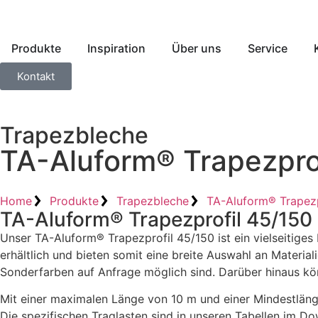
Produkte
Inspiration
Über uns
Service
Kontakt
Trapezbleche
TA-Aluform® Trapezpro
Home
Produkte
Trapezbleche
TA-Aluform® Trapezp
TA-Aluform® Trapezprofil 45/150
Unser TA-Aluform® Trapezprofil 45/150 ist ein vielseitiges
erhältlich und bieten somit eine breite Auswahl an Materia
Sonderfarben auf Anfrage möglich sind. Darüber hinaus kö
Mit einer maximalen Länge von 10 m und einer Mindestläng
Die spezifischen Traglasten sind in unseren Tabellen im D