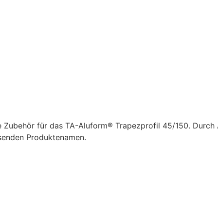
 Zubehör für das TA-Aluform® Trapezprofil 45/150. Durch 
ssenden Produktenamen.