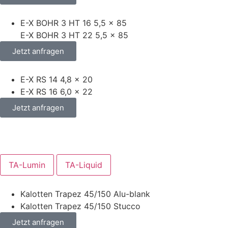
E-X BOHR 3 HT 16 5,5 x 85
E-X BOHR 3 HT 22 5,5 x 85
Jetzt anfragen
E-X RS 14 4,8 x 20
E-X RS 16 6,0 x 22
Jetzt anfragen
TA-Lumin
TA-Liquid
Kalotten Trapez 45/150 Alu-blank
Kalotten Trapez 45/150 Stucco
Jetzt anfragen