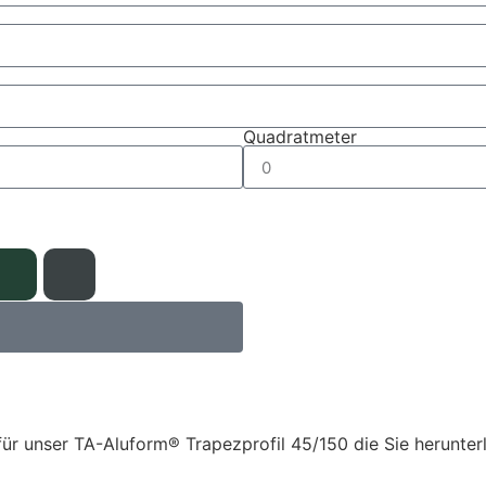
Quadratmeter
 für unser TA-Aluform® Trapezprofil 45/150 die Sie herunt